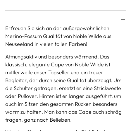
Produkt
in
Erfreuen Sie sich an der außergewöhnlichen
den
Merino-Possum Qualität von Noble Wilde aus
Warenkorb
Neuseeland in vielen tollen Farben!
legen
Atmungsaktiv und besonders wärmend. Das
klassisch, elegante Cape von Noble Wilde ist
mittlerweile unser Topseller und ein treuer
Begleiter, der durch seine Qualität überzeugt. Um
die Schulter getragen, ersetzt er eine Strickweste
oder Pullover. Hinten ist er länger ausgeführt, um
auch im Sitzen den gesamten Rücken besonders
warm zu halten. Man kann das Cape auch schräg
tragen, ganz nach Belieben.