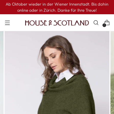
Ab Oktober wieder in der Wiener Innenstadt. Bis dahin
online oder in Zürich. Danke für Ihre Treue!
0