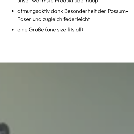
unser wärmste Produkt überhaupt
atmungsaktiv dank Besonderheit der Possum-
Faser und zugleich federleicht
eine Größe (one size fits all)