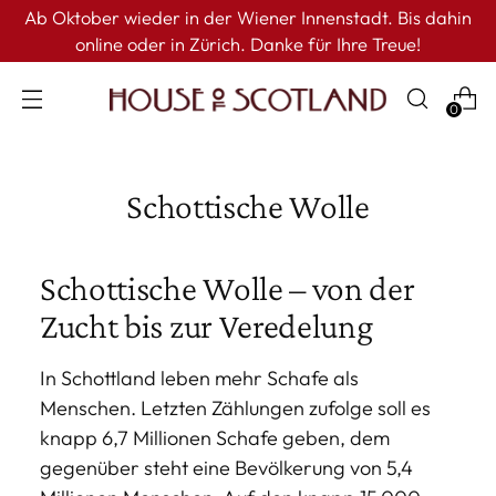
Ab Oktober wieder in der Wiener Innenstadt. Bis dahin
online oder in Zürich. Danke für Ihre Treue!
0
Schottische Wolle
Schottische Wolle – von der
Zucht bis zur Veredelung
In Schottland leben mehr Schafe als
Menschen. Letzten Zählungen zufolge soll es
knapp 6,7 Millionen Schafe geben, dem
gegenüber steht eine Bevölkerung von 5,4