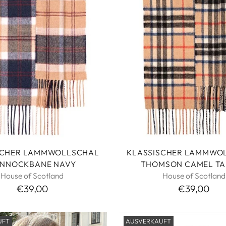
SCHER LAMMWOLLSCHAL
KLASSISCHER LAMMWO
NNOCKBANE NAVY
THOMSON CAMEL TA
House of Scotland
House of Scotland
€39,00
€39,00
UFT
AUSVERKAUFT