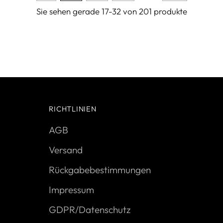
Sie sehen gerade 17-32 von 201 produkte
RICHTLINIEN
AGB
Versand
Rückgabebestimmungen
Impressum
GDPR/Datenschutz