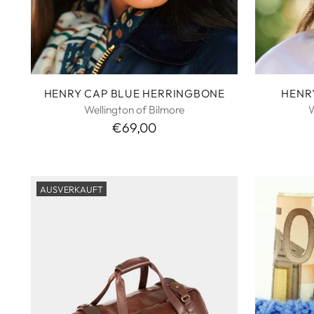
HENRY CAP BLUE HERRINGBONE
HENR
Wellington of Bilmore
W
€69,00
AUSVERKAUFT