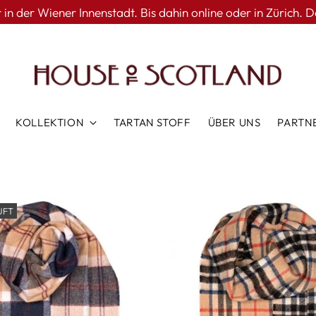
n der Wiener Innenstadt. Bis dahin online oder in Zürich. D
KOLLEKTION
TARTAN STOFF
ÜBER UNS
PARTN
UFT