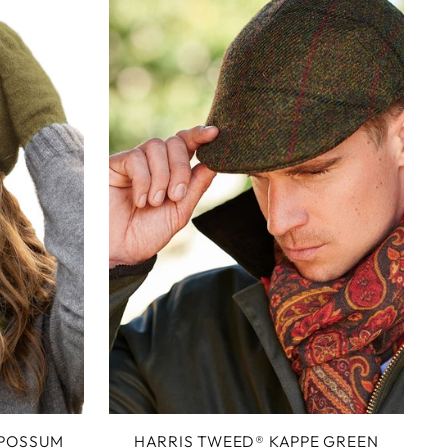
 POSSUM
HARRIS TWEED® KAPPE GREEN