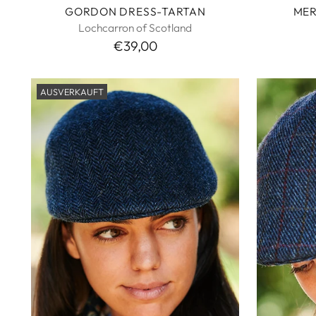
GORDON DRESS-TARTAN
MER
Lochcarron of Scotland
€39,00
AUSVERKAUFT