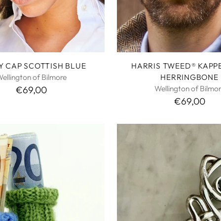
Y CAP SCOTTISH BLUE
HARRIS TWEED® KAPP
ellington of Bilmore
HERRINGBONE
Wellington of Bilmo
€69,00
€69,00