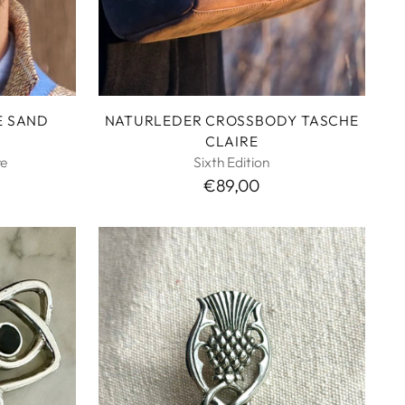
E SAND
NATURLEDER CROSSBODY TASCHE
CLAIRE
re
Sixth Edition
€89,00