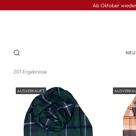
Ab Oktober wieder i
NEU
201 Ergebnisse
AUSVERKAUFT
AUSVERKA