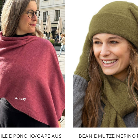
ILDE PONCHO/CAPE AUS
BEANIE MÜTZE MERINO