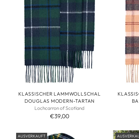
KLASSISCHER LAMMWOLLSCHAL
KLASSI
DOUGLAS MODERN-TARTAN
BA
Lochcarron of Scotland
€39,00
AUSVERKAUFT
AUSVERKA